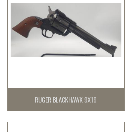
RUGER BLACKHAWK 9X19