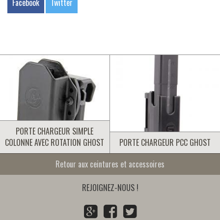
Facebook
Twitter
PORTE CHARGEUR SIMPLE
COLONNE AVEC ROTATION GHOST
PORTE CHARGEUR PCC GHOST
Retour aux ceintures et accessoires
REJOIGNEZ-NOUS !
G
F
T