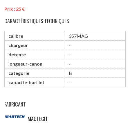
Prix :
25
€
CARACTÉRISTIQUES TECHNIQUES
calibre
357MAG
chargeur
-
detente
-
longueur-canon
-
categorie
B
capacite-barillet
-
FABRICANT
MAGTECH